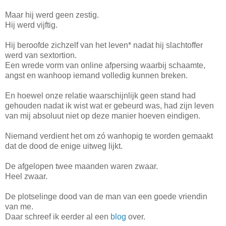
Maar hij werd geen zestig.
Hij werd vijftig.
Hij beroofde zichzelf van het leven* nadat hij slachtoffer
werd van sextortion.
Een wrede vorm van online afpersing waarbij schaamte,
angst en wanhoop iemand volledig kunnen breken.
En hoewel onze relatie waarschijnlijk geen stand had
gehouden nadat ik wist wat er gebeurd was, had zijn leven
van mij absoluut niet op deze manier hoeven eindigen.
Niemand verdient het om zó wanhopig te worden gemaakt
dat de dood de enige uitweg lijkt.
De afgelopen twee maanden waren zwaar.
Heel zwaar.
De plotselinge dood van de man van een goede vriendin
van me.
Daar schreef ik eerder al een
blog
over.