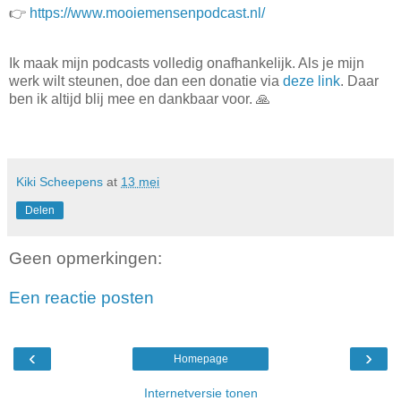
👉
https://www.mooiemensenpodcast.nl/
Ik maak mijn podcasts volledig onafhankelijk. Als je mijn
werk wilt steunen, doe dan een donatie via
deze link
. Daar
ben ik altijd blij mee en dankbaar voor. 🙏
Kiki Scheepens
at
13 mei
Delen
Geen opmerkingen:
Een reactie posten
‹
›
Homepage
Internetversie tonen