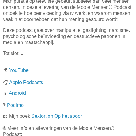
Manipulatie op televisie gebeurt subtieler dan veel mensen
denken. In deze aflevering van de Mooie Mensen® Podcast
ontdek je hoe beïnvloeding via tv werkt en waarom mensen
vaak niet doorhebben dat hun mening gestuurd wordt.
Deze podcast gaat over manipulatie, gaslighting, narcisme,
psychologische beïnvloeding en destructieve patronen in
media en maatschappij.
Tot slot ...
🎥
YouTube
🎧
Apple Podcasts
📱
Android
🎙️
Podimo
📖 Mijn boek
Sextortion Op het spoor
🌐 Meer info en afleveringen van de Mooie Mensen®
Podcast: