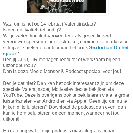
Waarom is het op 14 februari Valentijnsdag?
Is een motivatiebrief nodig?
Wil jij weten hoe ik daarover denk als gecertificeerd
vertrouwenspersoon, podcastmaker, communicatieadviseur,
schrijver, spreker en auteur van het boek
Sextortion Op het
spoor
?
Ben jij CEO, HR-manager, recruiter of werkzaam bij een
uitzendbureau?
Dan is deze Mooie Mensen® Podcast speciaal voor jou!
Ben je dat niet? Dan kan het ook interessant zijn om deze
speciale Valentijnsdag Motivatievideo te bekijken via
YouTube. Deze is overigens ook te beluisteren via alle grote
luisterkanalen van Android en via Apple. Geen tijd om nu te
kijken of te luisteren? Download de podcast dan even, dan
kun je hem beluisteren op een moment wanneer het jou
uitkomt!
En dan nog wat ... mijn podcasts maak ik gratis, maar