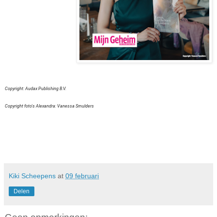
Copyright: Audax Publishing B.V.
Copyright foto's Alexandra: Vanessa Smulders
Kiki Scheepens
at
09 februari
Delen