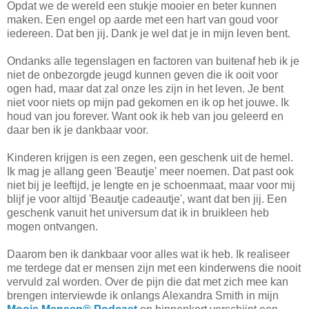
Opdat we de wereld een stukje mooier en beter kunnen
maken. Een engel op aarde met een hart van goud voor
iedereen. Dat ben jij. Dank je wel dat je in mijn leven bent.
Ondanks alle tegenslagen en factoren van buitenaf heb ik je
niet de onbezorgde jeugd kunnen geven die ik ooit voor
ogen had, maar dat zal onze les zijn in het leven. Je bent
niet voor niets op mijn pad gekomen en ik op het jouwe. Ik
houd van jou forever. Want ook ik heb van jou geleerd en
daar ben ik je dankbaar voor.
Kinderen krijgen is een zegen, een geschenk uit de hemel.
Ik mag je allang geen 'Beautje' meer noemen. Dat past ook
niet bij je leeftijd, je lengte en je schoenmaat, maar voor mij
blijf je voor altijd 'Beautje cadeautje', want dat ben jij. Een
geschenk vanuit het universum dat ik in bruikleen heb
mogen ontvangen.
Daarom ben ik dankbaar voor alles wat ik heb. Ik realiseer
me terdege dat er mensen zijn met een kinderwens die nooit
vervuld zal worden. Over de pijn die dat met zich mee kan
brengen interviewde ik onlangs Alexandra Smith in mijn