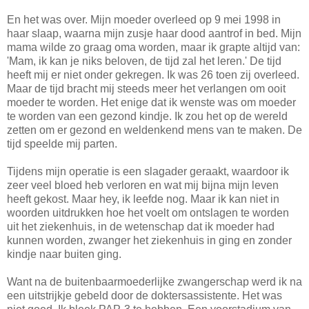
En het was over. Mijn moeder overleed op 9 mei 1998 in
haar slaap, waarna mijn zusje haar dood aantrof in bed. Mijn
mama wilde zo graag oma worden, maar ik grapte altijd van:
'Mam, ik kan je niks beloven, de tijd zal het leren.' De tijd
heeft mij er niet onder gekregen. Ik was 26 toen zij overleed.
Maar de tijd bracht mij steeds meer het verlangen om ooit
moeder te worden. Het enige dat ik wenste was om moeder
te worden van een gezond kindje. Ik zou het op de wereld
zetten om er gezond en weldenkend mens van te maken. De
tijd speelde mij parten.
Tijdens mijn operatie is een slagader geraakt, waardoor ik
zeer veel bloed heb verloren en wat mij bijna mijn leven
heeft gekost. Maar hey, ik leefde nog. Maar ik kan niet in
woorden uitdrukken hoe het voelt om ontslagen te worden
uit het ziekenhuis, in de wetenschap dat ik moeder had
kunnen worden, zwanger het ziekenhuis in ging en zonder
kindje naar buiten ging.
Want na de buitenbaarmoederlijke zwangerschap werd ik na
een uitstrijkje gebeld door de doktersassistente. Het was