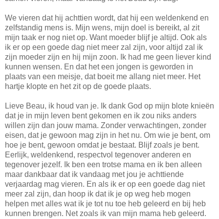
We vieren dat hij achttien wordt, dat hij een weldenkend en
zelfstandig mens is. Mijn wens, mijn doel is bereikt, al zit
mijn taak er nog niet op. Want moeder blijf je altijd. Ook als
ik er op een goede dag niet meer zal zijn, voor altijd zal ik
zijn moeder zijn en hij mijn zoon. Ik had me geen liever kind
kunnen wensen. En dat het een jongen is geworden in
plaats van een meisje, dat boeit me allang niet meer. Het
hartje klopte en het zit op de goede plaats.
Lieve Beau, ik houd van je. Ik dank God op mijn blote knieën
dat je in mijn leven bent gekomen en ik zou niks anders
willen zijn dan jouw mama. Zonder verwachtingen, zonder
eisen, dat je gewoon mag zijn in het nu. Om wie je bent, om
hoe je bent, gewoon omdat je bestaat. Blijf zoals je bent.
Eerlijk, weldenkend, respectvol tegenover anderen en
tegenover jezelf. Ik ben een trotse mama en ik ben alleen
maar dankbaar dat ik vandaag met jou je achttiende
verjaardag mag vieren. En als ik er op een goede dag niet
meer zal zijn, dan hoop ik dat ik je op weg heb mogen
helpen met alles wat ik je tot nu toe heb geleerd en bij heb
kunnen brengen. Net zoals ik van mijn mama heb geleerd.