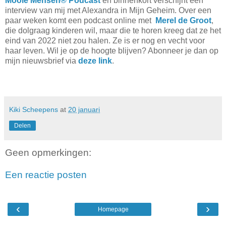
Mooie Mensen® Podcast
en binnenkort verschijnt een
interview van mij met Alexandra in Mijn Geheim. Over een
paar weken komt een podcast online met
Merel de Groot
,
die dolgraag kinderen wil, maar die te horen kreeg dat ze het
eind van 2022 niet zou halen. Ze is er nog en vecht voor
haar leven. Wil je op de hoogte blijven? Abonneer je dan op
mijn nieuwsbrief via
deze link
.
Kiki Scheepens
at
20 januari
Delen
Geen opmerkingen:
Een reactie posten
‹
›
Homepage