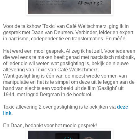
Voor de talkshow 'Toxic' van Café Weltschmerz, ging ik in
gesprek met Daan van Deursen. Verbinder, leider en expert
in narcisme, codependentie en transformaties. En méér!
Het werd een mooi gesprek. Al zeg ik het zelf. Voor iedereen
die wel eens te maken heeft gehad met narcistisch misbruik,
of ieder die wil weten wat gaslighting is, bekijk de nieuwe
aflevering van Toxic van Café Weltschmerz.
Want gaslighting is één van de meest wrede vormen van
manipulatie en het is te simpel om deze uit te leggen aan de
hand van slechts een voorbeeld uit de film 'Gaslight' uit
1944, met Ingrid Bergman in de hoofdrol.
Toxic aflevering 2 over gaslighting is te bekijken via
deze
link
.
En Daan, bedankt voor het mooie gesprek!