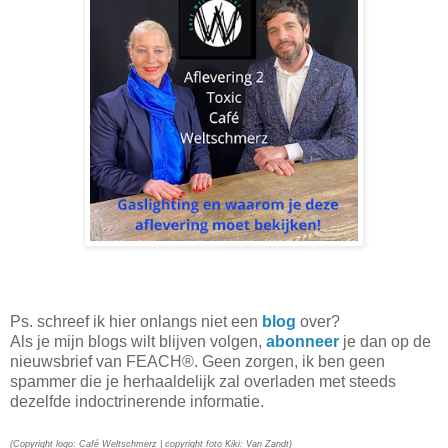
Ps. schreef ik hier onlangs niet een
blog
over?
Als je mijn blogs wilt blijven volgen,
abonneer
je dan op de
nieuwsbrief van FEACH®. Geen zorgen, ik ben geen
spammer die je herhaaldelijk zal overladen met steeds
dezelfde indoctrinerende informatie.
(Copyright logo: Café Weltschmerz | copyright foto Kiki: Van Zandt)