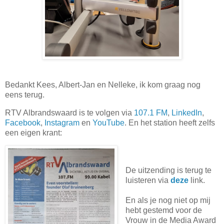
Bedankt Kees, Albert-Jan en Nelleke, ik kom graag nog
eens terug.
RTV Albrandswaard is te volgen via
107.1 FM
,
LinkedIn
,
Facebook
,
Instagram
en
YouTube
. En het station heeft zelfs
een eigen krant:
De uitzending is terug te
luisteren via
deze
link.
En als je nog niet op mij
hebt gestemd voor de
Vrouw in de Media Award