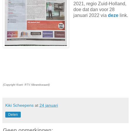
2021, regio Zuid-Holland,
doe dat dan voor 28
januari 2022 via
deze
link.
(Copyright Krant: RTV Albrandswaard)
Kiki Scheepens
at
24 januari
Delen
Geen opmerkingen: