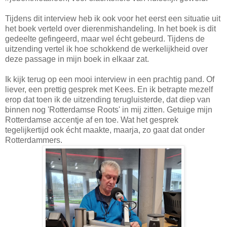
Tijdens dit interview heb ik ook voor het eerst een situatie uit
het boek verteld over dierenmishandeling. In het boek is dit
gedeelte gefingeerd, maar wel écht gebeurd. Tijdens de
uitzending vertel ik hoe schokkend de werkelijkheid over
deze passage in mijn boek in elkaar zat.
Ik kijk terug op een mooi interview in een prachtig pand. Of
liever, een prettig gesprek met Kees. En ik betrapte mezelf
erop dat toen ik de uitzending terugluisterde, dat diep van
binnen nog 'Rotterdamse Roots' in mij zitten. Getuige mijn
Rotterdamse accentje af en toe. Wat het gesprek
tegelijkertijd ook écht maakte, maarja, zo gaat dat onder
Rotterdammers.