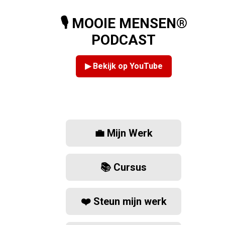
🎙️ MOOIE MENSEN®
PODCAST
▶ Bekijk op YouTube
💼 Mijn Werk
📚 Cursus
❤️ Steun mijn werk