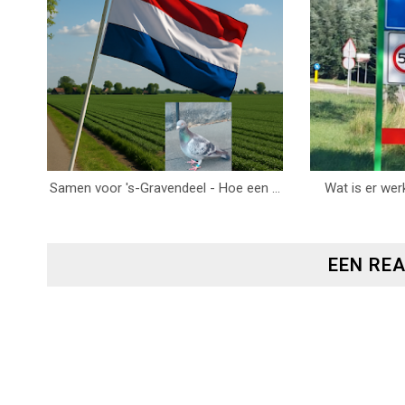
Samen voor 's-Gravendeel - Hoe een ...
Wat is er werk
EEN RE