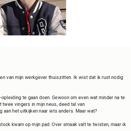
n van mijn werkgever thuiszitten. Ik wist dat ik rust nodig 
-opleiding te gaan doen. Gewoon om even wat minder na te 
twee vingers in mijn neus, deed tal van 
g aan het uitkijken naar iets anders. Maar wat?
stock kwam op mijn pad. Over smaak valt te twisten, maar ik 