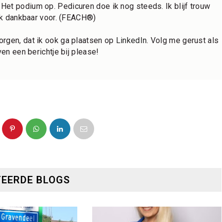
et podium op. Pedicuren doe ik nog steeds. Ik blijf trouw 
 ik dankbaar voor. (FEACH®)
rgen, dat ik ook ga plaatsen op 
LinkedIn
. Volg me gerust als 
ven een berichtje bij please!
EERDE BLOGS