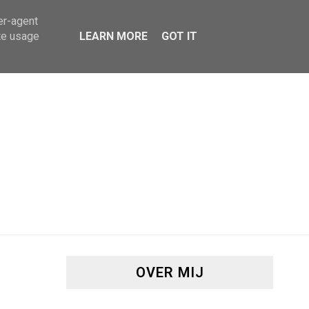
er-agent
te usage
LEARN MORE
GOT IT
OVER MIJ