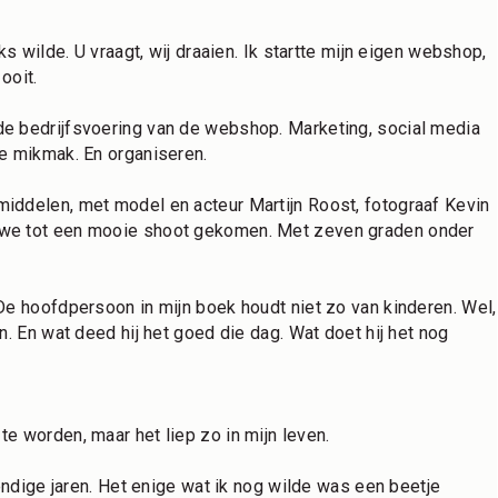
ks wilde. U vraagt, wij draaien. Ik startte mijn eigen webshop, 
ooit. 
e bedrijfsvoering van de webshop. Marketing, social media 
le mikmak. En organiseren.
iddelen, met model en acteur Martijn Roost, fotograaf Kevin 
 we tot een mooie shoot gekomen. Met zeven graden onder 
De hoofdpersoon in mijn boek houdt niet zo van kinderen. Wel, 
n. En wat deed hij het goed die dag. Wat doet hij het nog 
 
e worden, maar het liep zo in mijn leven. 
lendige jaren. Het enige wat ik nog wilde was een beetje 