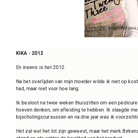
KIKA - 2012
En ineens is het 2012.
Na het overlijden van mijn moeder wilde ik niet op koste
had, maar niet voor hoe lang. 
Ik besloot na twee weken thuiszitten om een pedicure
hoeven denken, om afleiding te hebben. Ik slaagde met 
bijscholingscursussen en na drie jaar was ik voorzichti
Het zal wel het lot zijn geweest, maar het merk Birken