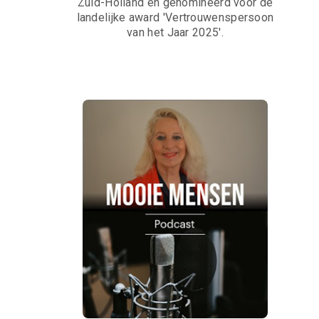
Zuid-Holland en genomineerd voor de
landelijke award 'Vertrouwenspersoon
van het Jaar 2025'.