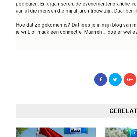
pedicuren. En organiseren, de evenementenbranche in. H
aan al die mensen die mij al jaren trouw zijn. Daar ben
Hoe dat zo gekomen is? Dat lees je in mijn blog van mo
je wilt, of maak een connectie. Maarreh ... doe er wel e
GERELAT