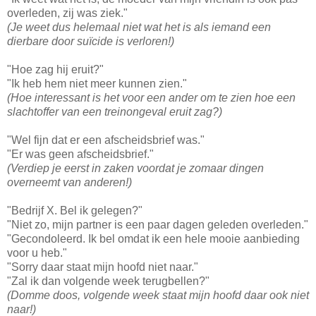
overleden, zij was ziek."
(Je weet dus helemaal niet wat het is als iemand een
dierbare door suïcide is verloren!)
"Hoe zag hij eruit?"
"Ik heb hem niet meer kunnen zien."
(Hoe interessant is het voor een ander om te zien hoe een
slachtoffer van een treinongeval eruit zag?)
"Wel fijn dat er een afscheidsbrief was."
"Er was geen afscheidsbrief."
(Verdiep je eerst in zaken voordat je zomaar dingen
overneemt van anderen!)
"Bedrijf X. Bel ik gelegen?"
"Niet zo, mijn partner is een paar dagen geleden overleden."
"Gecondoleerd. Ik bel omdat ik een hele mooie aanbieding
voor u heb."
"Sorry daar staat mijn hoofd niet naar."
"Zal ik dan volgende week terugbellen?"
(Domme doos, volgende week staat mijn hoofd daar ook niet
naar!)