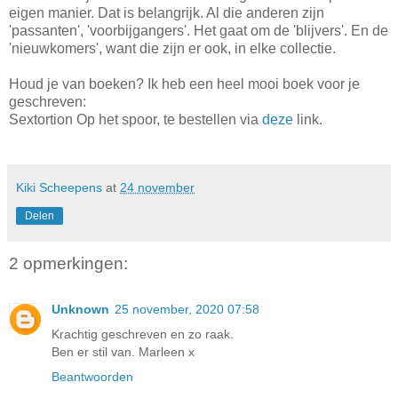
eigen manier. Dat is belangrijk. Al die anderen zijn
'passanten', 'voorbijgangers'. Het gaat om de 'blijvers'. En de
'nieuwkomers', want die zijn er ook, in elke collectie.
Houd je van boeken? Ik heb een heel mooi boek voor je
geschreven:
Sextortion Op het spoor, te bestellen via
deze
link.
Kiki Scheepens
at
24 november
Delen
2 opmerkingen:
Unknown
25 november, 2020 07:58
Krachtig geschreven en zo raak.
Ben er stil van. Marleen x
Beantwoorden