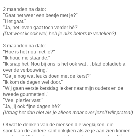
2 maanden na dato:
"Gaat het weer een beetje met je?"
"Het gaat."
"Ja, het leven gaat toch verder hè?'
(Dat weet ik ook wel, heb je niks beters te vertellen?)
3 maanden na dato:
"Hoe is het nou met je?"
"Ik houd me staande."
"Ik snap het. Nou bij ons is het ook wat ... bladiebladiebla
over de verbouwing."
"Ga je nog wat leuks doen met de kerst?"
"Ik kom de dagen wel door."
"Wij gaan eerste kerstdag lekker naar mijn ouders en de
tweede gourmettenl."
"Veel plezier vast!"
"Ja, jij ook fijne dagen hè?"
(Vraag het dan niet als je alleen maar over jezelf wilt praten!)
Of wat te denken van de mensen die wegkijken, die
spontaan de andere kant opkijken als ze je aan zien komen