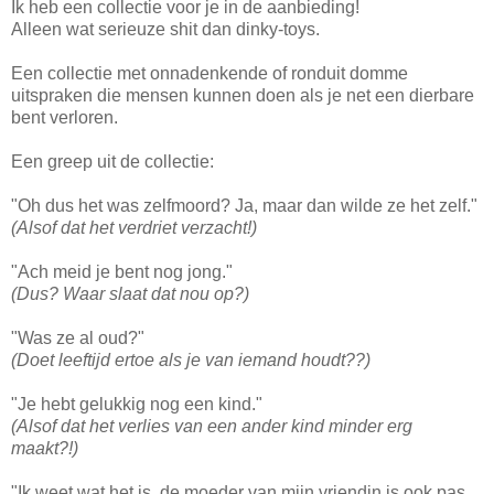
Ik heb een collectie voor je in de aanbieding!
Alleen wat serieuze shit dan dinky-toys.
Een collectie met onnadenkende of ronduit domme
uitspraken die mensen kunnen doen als je net een dierbare
bent verloren.
Een greep uit de collectie:
"Oh dus het was zelfmoord? Ja, maar dan wilde ze het zelf."
(Alsof dat het verdriet verzacht!)
"Ach meid je bent nog jong."
(Dus? Waar slaat dat nou op?)
"Was ze al oud?"
(Doet leeftijd ertoe als je van iemand houdt??)
"Je hebt gelukkig nog een kind."
(Alsof dat het verlies van een ander kind minder erg
maakt?!)
"Ik weet wat het is, de moeder van mijn vriendin is ook pas