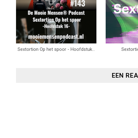
Sextortion Op het spoor - Hoofdstuk...
Sextorti
EEN RE