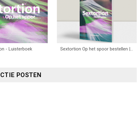
on - Luisterboek
Sextortion Op het spoor bestellen |...
ACTIE POSTEN