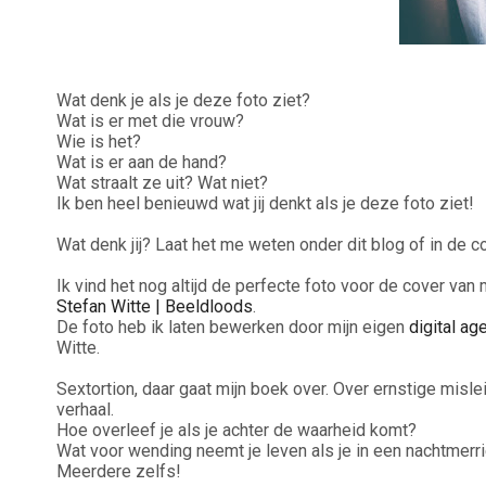
Wat denk je als je deze foto ziet?
Wat is er met die vrouw?
Wie is het?
Wat is er aan de hand?
Wat straalt ze uit? Wat niet?
Ik ben heel benieuwd wat jij denkt als je deze foto ziet!
Wat denk jij? Laat het me weten onder dit blog of in de
Ik vind het nog altijd de perfecte foto voor de cover van
Stefan Witte | Beeldloods
.
De foto heb ik laten bewerken door mijn eigen
digital ag
Witte.
Sextortion, daar gaat mijn boek over. Over ernstige mis
verhaal.
Hoe overleef je als je achter de waarheid komt?
Wat voor wending neemt je leven als je in een nachtmerr
Meerdere zelfs!