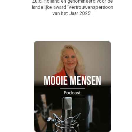
Zuid-Holland en genomineerd voor de
landelijke award 'Vertrouwenspersoon
van het Jaar 2025'.