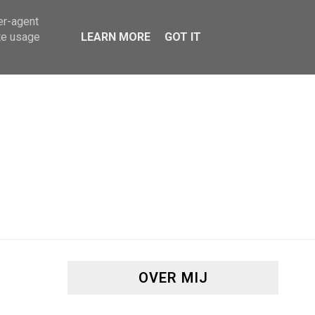
er-agent
te usage
LEARN MORE
GOT IT
OVER MIJ