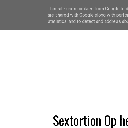
This site uses cookies from Google to de
are shared with Google along with perfo
statistics, and to detect and address ab
Sextortion Op h