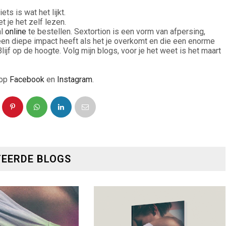
ets is wat het lijkt.
 je het zelf lezen.
al
online
te bestellen. Sextortion is een vorm van afpersing,
een diepe impact heeft als het je overkomt en die een enorme
Blijf op de hoogte. Volg mijn blogs, voor je het weet is het maart
 op
Facebook
en
Instagram
.
EERDE BLOGS