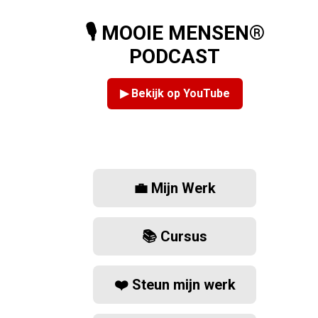
🎙️ MOOIE MENSEN®
PODCAST
▶ Bekijk op YouTube
💼 Mijn Werk
📚 Cursus
❤️ Steun mijn werk