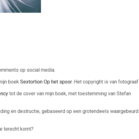
 comments op social media.
 mijn boek
Sextortion Op het spoor
. Het copyright is van fotograaf
ency
tot de cover van mijn boek, met toestemming van Stefan
leiding en destructie, gebaseerd op een grotendeels waargebeurd
ie terecht komt?