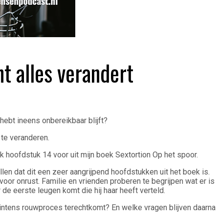
ht alles verandert
hebt ineens onbereikbaar blijft?
 te veranderen.
 hoofdstuk 14 voor uit mijn boek Sextortion Op het spoor.
ellen dat dit een zeer aangrijpend hoofdstukken uit het boek is.
oor onrust. Familie en vrienden proberen te begrijpen wat er is
r de eerste leugen komt die hij haar heeft verteld.
intens rouwproces terechtkomt? En welke vragen blijven daarna