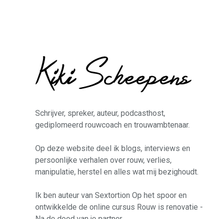
Schrijver, spreker, auteur, podcasthost,
gediplomeerd rouwcoach en trouwambtenaar.
Op deze website deel ik blogs, interviews en
persoonlijke verhalen over rouw, verlies,
manipulatie, herstel en alles wat mij bezighoudt.
Ik ben auteur van
Sextortion Op het spoor
en
ontwikkelde de online cursus
Rouw is renovatie -
Na de dood van je partner
.