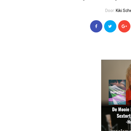
Door:
Kiki Sc