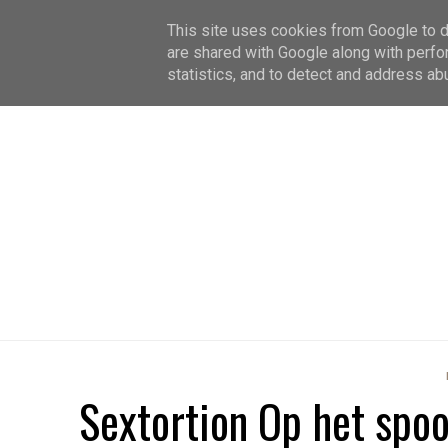
This site uses cookies from Google to de
are shared with Google along with perfo
statistics, and to detect and address ab
Sextortion Op het spo