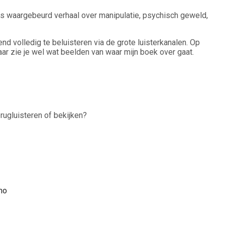
s waargebeurd verhaal over manipulatie, psychisch geweld,
nd volledig te beluisteren via de grote luisterkanalen. Op
ar zie je wel wat beelden van waar mijn boek over gaat.
erugluisteren of bekijken?
mo