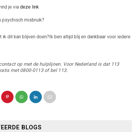
nd je via
deze link
en psychisch misbruik?
 ik dit kan blijven doen?Ik ben altijd blij en dankbaar voor iedere
ontact op met de hulplijnen. Voor Nederland is dat 113
gratis met 0800-0113 of bel 113.
EERDE BLOGS