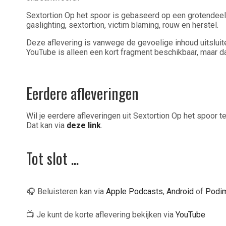
Sextortion Op het spoor is gebaseerd op een grotendeel
gaslighting, sextortion, victim blaming, rouw en herstel.
Deze aflevering is vanwege de gevoelige inhoud uitsluite
YouTube is alleen een kort fragment beschikbaar, maar da
Eerdere afleveringen
Wil je eerdere afleveringen uit Sextortion Op het spoor t
Dat kan via
deze link
.
Tot slot ...
🎧 Beluisteren kan via
Apple Podcasts
,
Android
of
Podi
📺 Je kunt de korte aflevering bekijken via
YouTube