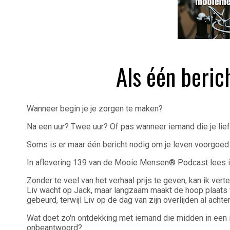
Als één beric
Wanneer begin je je zorgen te maken?
Na een uur? Twee uur? Of pas wanneer iemand die je lief
Soms is er maar één bericht nodig om je leven voorgoed
In aflevering 139 van de Mooie Mensen® Podcast lees ik
Zonder te veel van het verhaal prijs te geven, kan ik vert
Liv wacht op Jack, maar langzaam maakt de hoop plaats v
gebeurd, terwijl Liv op de dag van zijn overlijden al achte
Wat doet zo'n ontdekking met iemand die midden in een 
onbeantwoord?