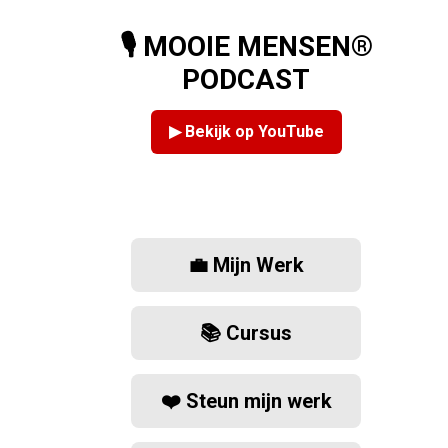
🎙️ MOOIE MENSEN®
PODCAST
▶ Bekijk op YouTube
💼 Mijn Werk
📚 Cursus
❤️ Steun mijn werk