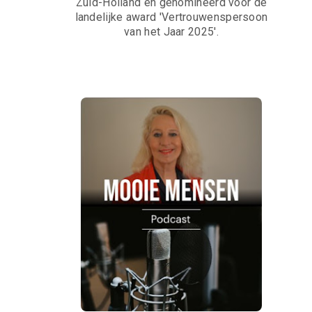
Zuid-Holland en genomineerd voor de
landelijke award 'Vertrouwenspersoon
van het Jaar 2025'.