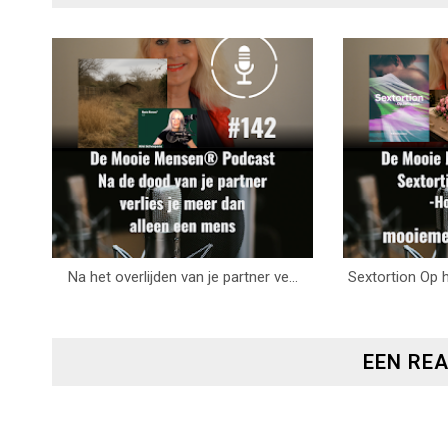
Na het overlijden van je partner ve...
Sextortion Op h
EEN RE