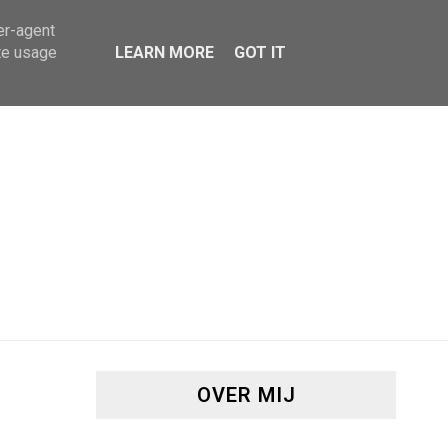
er-agent
te usage
LEARN MORE
GOT IT
OVER MIJ