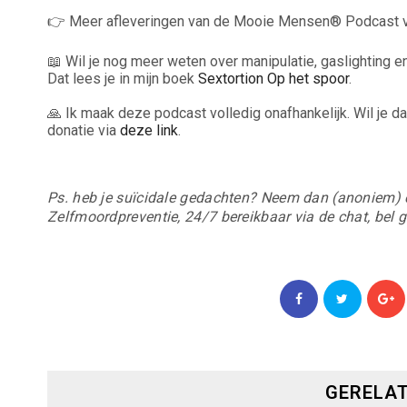
👉 Meer afleveringen van de Mooie Mensen® Podcast vi
📖 Wil je nog meer weten over manipulatie, gaslighting 
Dat lees je in mijn boek
Sextortion Op het spoor
.
🙏 Ik maak deze podcast volledig onafhankelijk. Wil je dat
donatie via
deze link
.
Ps. heb je suïcidale gedachten? Neem dan (anoniem) c
Zelfmoordpreventie, 24/7 bereikbaar via de chat, bel 
GERELAT