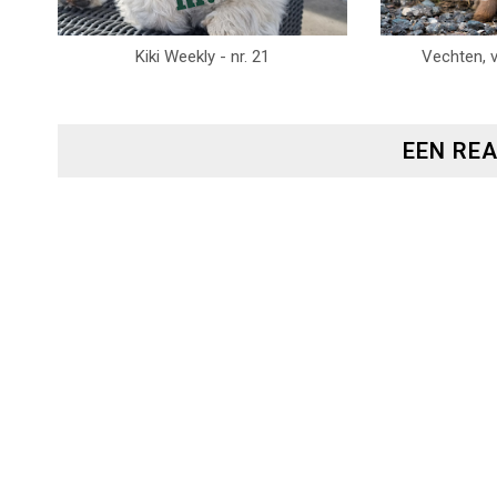
Kiki Weekly - nr. 21
Vechten, v
EEN RE