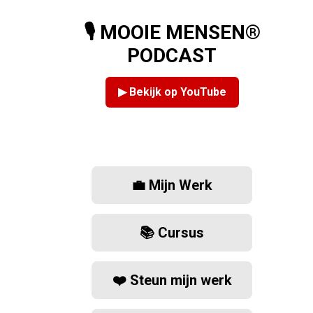
🎙️ MOOIE MENSEN®
PODCAST
▶ Bekijk op YouTube
💼 Mijn Werk
📚 Cursus
❤️ Steun mijn werk