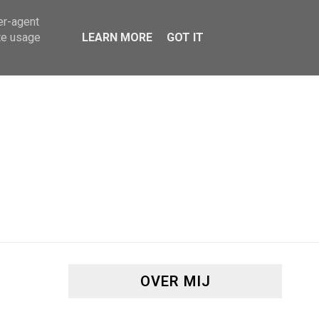
er-agent
te usage
LEARN MORE
GOT IT
OVER MIJ