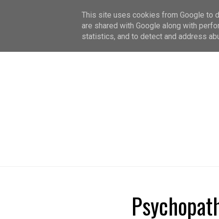
This site uses cookies from Google to de
are shared with Google along with perfo
statistics, and to detect and address ab
Psychopath