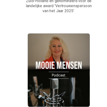
Zuid-Holland en genomineerd voor de
landelijke award 'Vertrouwenspersoon
van het Jaar 2025'.