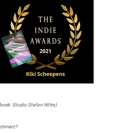
 boek: Studio Stefan Witte)
tschmerz?