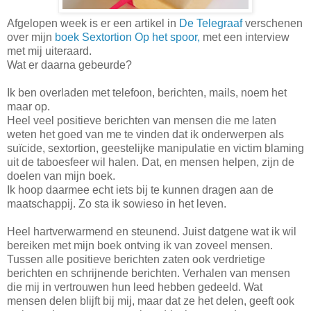
Afgelopen week is er een artikel in
De Telegraaf
verschenen
over mijn
boek Sextortion Op het spoor,
met een interview
met mij uiteraard.
Wat er daarna gebeurde?
Ik ben overladen met telefoon, berichten, mails, noem het
maar op.
Heel veel positieve berichten van mensen die me laten
weten het goed van me te vinden dat ik onderwerpen als
suïcide, sextortion, geestelijke manipulatie en victim blaming
uit de taboesfeer wil halen. Dat, en mensen helpen, zijn de
doelen van mijn boek.
Ik hoop daarmee echt iets bij te kunnen dragen aan de
maatschappij. Zo sta ik sowieso in het leven.
Heel hartverwarmend en steunend. Juist datgene wat ik wil
bereiken met mijn boek ontving ik van zoveel mensen.
Tussen alle positieve berichten zaten ook verdrietige
berichten en schrijnende berichten. Verhalen van mensen
die mij in vertrouwen hun leed hebben gedeeld. Wat
mensen delen blijft bij mij, maar dat ze het delen, geeft ook