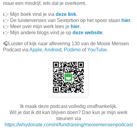
maar een misdrijf, iets dat je overkomt.
👉 Mijn boek vind je via
deze link
.
👉 De luisterversies van Sextortion op het spoor staan
hier
.
👉 Meer over mijn werk lees je
hier
.
👉 Mijn andere blogs vind je op
deze website
.
🎧Luister of kijk naar aflevering 130 van de Mooie Mensen
Podcast via
Apple
,
Android
,
Podimo
of
YouTube
.
Ik maak deze podcast volledig onafhankelijk.
Wil je dat ik dit kan blijven doen? Dan kun je mijn werk
steunen via
https://whydonate.com/nl/fundraising/mooiemensenpodcast