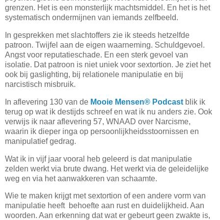
grenzen. Het is een monsterlijk machtsmiddel. En het is het
systematisch ondermijnen van iemands zelfbeeld.
In gesprekken met slachtoffers zie ik steeds hetzelfde
patroon. Twijfel aan de eigen waarneming. Schuldgevoel.
Angst voor reputatieschade. En een sterk gevoel van
isolatie. Dat patroon is niet uniek voor sextortion. Je ziet het
ook bij gaslighting, bij relationele manipulatie en bij
narcistisch misbruik.
In aflevering 130 van de
Mooie Mensen® Podcast
blik ik
terug op wat ik destijds schreef en wat ik nu anders zie. Ook
verwijs ik naar aflevering 57, WNAAD over Narcisme,
waarin ik dieper inga op persoonlijkheidsstoornissen en
manipulatief gedrag.
Wat ik in vijf jaar vooral heb geleerd is dat manipulatie
zelden werkt via brute dwang. Het werkt via de geleidelijke
weg en via het aanwakkeren van schaamte.
Wie te maken krijgt met sextortion of een andere vorm van
manipulatie heeft behoefte aan rust en duidelijkheid. Aan
woorden. Aan erkenning dat wat er gebeurt geen zwakte is,