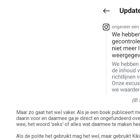
(© 
Maar zo gaat het wel vaker. Als je een boek publiceert me
daarin voor en daarmee ga je direct en ongefundeerd over
wee, het woord 'seks' of alles wat daarmee te maken he
Als de polite het gebruikt mag het wel, maar gebruikt Ki