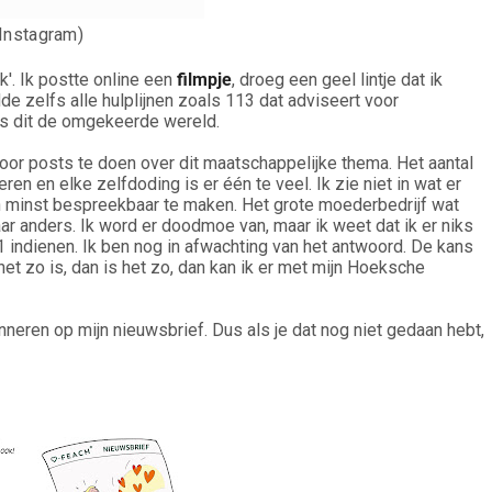
Instagram)
'. Ik postte online een
filmpje
, droeg een geel lintje dat ik
 zelfs alle hulplijnen zoals 113 dat adviseert voor
t is dit de omgekeerde wereld.
oor posts te doen over dit maatschappelijke thema. Het aantal
eren en elke zelfdoding is er één te veel. Ik zie niet in wat er
jn minst bespreekbaar te maken. Het grote moederbedrijf wat
kbaar anders. Ik word er doodmoe van, maar ik weet dat ik er niks
ndienen. Ik ben nog in afwachting van het antwoord. De kans
et zo is, dan is het zo, dan kan ik er met mijn Hoeksche
neren op mijn nieuwsbrief. Dus als je dat nog niet gedaan hebt,