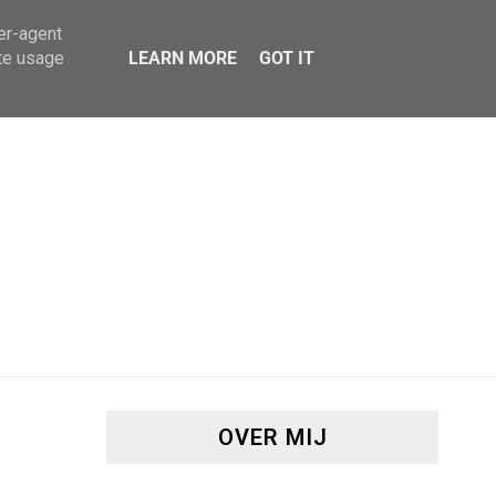
ser-agent
ate usage
LEARN MORE
GOT IT
OVER MIJ