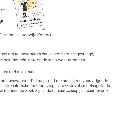
 Cartoons | Lodewijk Koster)
pambox om te bevestigen dat je hem hebt aangevraagd;
unt je ook met één druk op de knop weer afmelden;
osten met mijn reuma.
mijn nieuwsbrief. Dat inspireert me niet alleen voor volgende
nlijke interactie met mijn volgers waardevol en belangrijk. Die
eel mensen op zoek zijn in deze maatschappij en daar lever ik