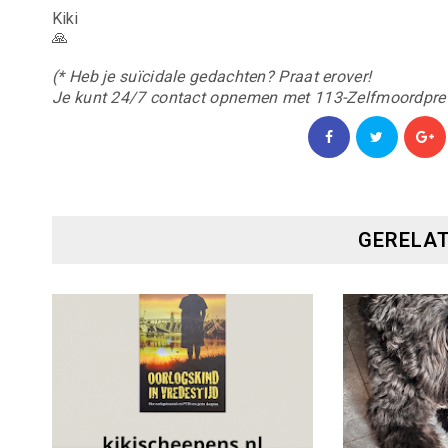
Kiki
🙏
(* Heb je suïcidale gedachten? Praat erover!
Je kunt 24/7 contact opnemen met 113-Zelfmoordpreven
GERELAT