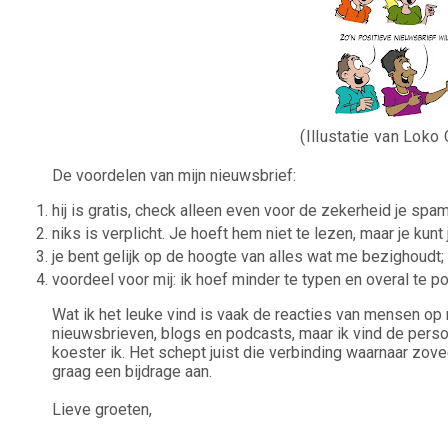
(Illustatie van Loko
De voordelen van mijn nieuwsbrief:
hij is gratis, check alleen even voor de zekerheid je s
niks is verplicht. Je hoeft hem niet te lezen, maar je k
je bent gelijk op de hoogte van alles wat me bezighoudt;
voordeel voor mij: ik hoef minder te typen en overal te p
Wat ik het leuke vind is vaak de reacties van mensen op 
nieuwsbrieven, blogs en podcasts, maar ik vind de persoo
koester ik. Het schept juist die verbinding waarnaar zov
graag een bijdrage aan.
Lieve groeten,