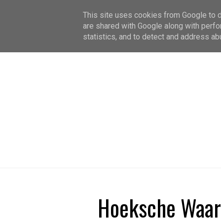
This site uses cookies from Google to de
are shared with Google along with perfo
statistics, and to detect and address ab
Hoeksche Waar