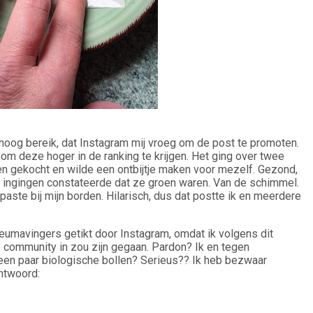
hoog bereik, dat Instagram mij vroeg om de post te promoten.
om deze hoger in de ranking te krijgen. Het ging over twee
en gekocht en wilde een ontbijtje maken voor mezelf. Gezond,
n ingingen constateerde dat ze groen waren. Van de schimmel.
paste bij mijn borden. Hilarisch, dus dat postte ik en meerdere
reumavingers getikt door Instagram, omdat ik volgens dit
e community in zou zijn gegaan. Pardon? Ik en tegen
een paar biologische bollen? Serieus?? Ik heb bezwaar
ntwoord: