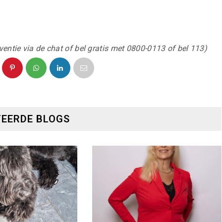
tie via de chat of bel gratis met 0800-0113 of bel 113)
EERDE BLOGS