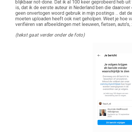
blijkbaar not-done. Dat ik al 100 keer geprobeerd heb ui
is, dat ik de eerste auteur in Nederland ben die daarover
geen onvertogen woord gebruik in mijn postings ... dat dee
moeten uploaden heeft ook niet geholpen. Weet je hoe va
verifiëren van afbeeldingen met leeuwen, fietsen, auto's
(tekst gaat verder onder de foto)