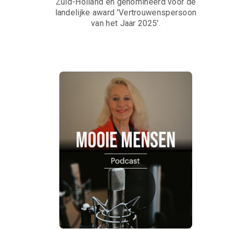
Zuid-Holland en genomineerd voor de
landelijke award 'Vertrouwenspersoon
van het Jaar 2025'.