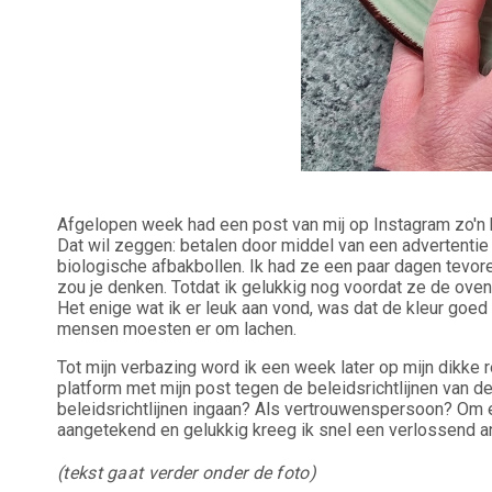
Afgelopen week had een post van mij op Instagram zo'n 
Dat wil zeggen: betalen door middel van een advertentie 
biologische afbakbollen. Ik had ze een paar dagen tevor
zou je denken. Totdat ik gelukkig nog voordat ze de ove
Het enige wat ik er leuk aan vond, was dat de kleur goed 
mensen moesten er om lachen.
Tot mijn verbazing word ik een week later op mijn dikke 
platform met mijn post tegen de beleidsrichtlijnen van d
beleidsrichtlijnen ingaan? Als vertrouwenspersoon? Om 
aangetekend en gelukkig kreeg ik snel een verlossend a
(tekst gaat verder onder de foto)