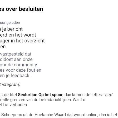
Instagram)
t de titel
Sextortion Op het spoor
, dan komen de letters 'sex'
 alle grenzen van de beleidsrichtlijnen. Want o
eft is verboden.
ki Scheepens uit de Hoeksche Waard dat woord online, dan is het