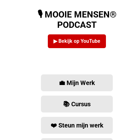
🎙️ MOOIE MENSEN®
PODCAST
▶ Bekijk op YouTube
💼 Mijn Werk
📚 Cursus
❤️ Steun mijn werk