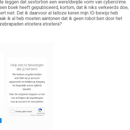
t te leggen dat sextortion een wereldwijde vorm van cybercrime
 een boek heeft gepubliceerd, kortom, dat ik niks verkeerds doe,
rt niet. Dat ik daarvoor al talloze keren mijn ID-bewijs heb
ak ik al heb moeten aantonen dat ik geen robot ben door het
, zebrapaden etcetera etcetera?