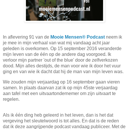
In aflevering 91 van de
Mooie Mensen® Podcast
neem ik
je mee in mijn verhaal van wat mij vandaag acht jaar
geleden is overkomen. Op 15 september 2016 veranderde
mijn leven van de één op de andere dag voorgoed. Ik
verloor mijn partner 'out of the blue' door de zelfverkozen
dood. Mijn alles destijds, de man voor wie ik door het vuur
ging en van wie ik dacht dat hij de man van mijn leven was.
We zouden mijn verjaardag op 16 september gaan vieren
samen. In plaats daarvan zat ik op mijn 45ste verjaardag
aan tafel met een uitvaartondernemer om zijn uitvaart te
regelen.
Als ik één ding heb geleerd in het leven, dan is het dat
vergeving het sleutelwoord is tot alles. En dat is de reden
dat ik deze aangrijpende podcast vandaag publiceer. Met de