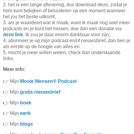
2. het is een lange aflevering, dus download deze, zodat je
hem kunt bekijken of beluisteren op een moment wanneer
het jou het beste uitkomt;
3. als je waardeert wat ik maak, want ik maak nog veel meer
podcasts en je kunt het missen, doe dan een donatie via
deze link
. Ik zou je daar enorm dankbaar voor zijn;
4. abonneer je op mijn podcast en/of nieuwsbrief, dan ben je
als eerste op de hoogte van alles en
5. mocht je meer willen weten, check dan onderstaande
links.
Meer info:
👉 Mijn
Mooie Mensen® Podcast
👉 Mijn
gratis nieuwsbrief
👉 Mijn
boek
👉 Mijn
werk
👉 Mijn
blogs