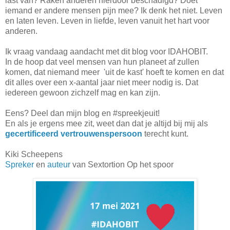
last van? Raken anderen hierdoor beschadigd? Doet
iemand er andere mensen pijn mee? Ik denk het niet. Leven
en laten leven. Leven in liefde, leven vanuit het hart voor
anderen.
Ik vraag vandaag aandacht met dit blog voor IDAHOBIT.
In de hoop dat veel mensen van hun planeet af zullen
komen, dat niemand meer 'uit de kast' hoeft te komen en dat
dit alles over een x-aantal jaar niet meer nodig is. Dat
iedereen gewoon zichzelf mag en kan zijn.
Eens? Deel dan mijn blog en #spreekjeuit!
En als je ergens mee zit, weet dan dat je altijd bij mij als
gecertificeerd vertrouwenspersoon
terecht kunt.
Kiki Scheepens
Spreker
en
auteur
van Sextortion Op het spoor