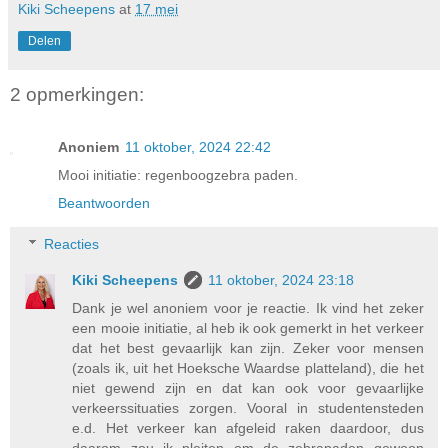
Kiki Scheepens
at
17 mei
Delen
2 opmerkingen:
Anoniem
11 oktober, 2024 22:42
Mooi initiatie: regenboogzebra paden.
Beantwoorden
Reacties
Kiki Scheepens
11 oktober, 2024 23:18
Dank je wel anoniem voor je reactie. Ik vind het zeker
een mooie initiatie, al heb ik ook gemerkt in het verkeer
dat het best gevaarlijk kan zijn. Zeker voor mensen
(zoals ik, uit het Hoeksche Waardse platteland), die het
niet gewend zijn en dat kan ook voor gevaarlijke
verkeerssituaties zorgen. Vooral in studentensteden
e.d. Het verkeer kan afgeleid raken daardoor, dus