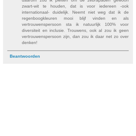
daarom zou ik pleiten om de zebrapaden gewoon
zwart-wit te houden, dat is voor iedereen -ook
internationaal- duidelijk. Neemt niet weg dat ik de
regenboogkleuren mooi blijf vinden en als
vertrouwenspersoon sta ik natuurlijk 100% voor
diversiteit en inclusie. Trouwens, ook al zou ik geen
vertrouwenspersoon zijn, dan zou ik daar net zo over
denken!
Beantwoorden