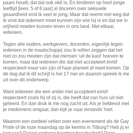
paars houdt, dat dat ook oké is. En kinderen op heel jonge
leeftijd [lees: 5 of 6 jaar] al doceren over seksuele
geaardheid vind ik veel te jong. Maar dat neemt niet weg dat
ik vind dat iedereen moet kunnen zijn wie hij is en dat we in
vrijheid moeten kunnen leven in ons land. Met elkaar,
iedereen.
Tegen alle ouders, werkgevers, docenten, eigenlijk tegen
iedereen in de maatschappij zou ik willen zeggen dat het
niet zo zou moeten zijn dat mensen 'uit de kast' hoeven te
komen, maar dat iedereen die dat niet accepteert en/of
respecteert maar van zijn of haar planeet af moet komen. Op
de dag dat ik dit schrijf is het 17 mei en daarom spreek ik me
uit over dit onderwerp.
Want iedereen die een ander niet accepteert en/of
respecteert zoals hij of zij is, die heeft dat van huis uit niet
geleerd. En dan druk ik me nog zacht uit. Als je liefdevol met
je medemens omgaat, dan kijk je naar iemands' hart.
Waarom een oordeel vellen over een evenement als de Gay
Pride of de roze maandag op de kermis in Tilburg? Heb jij er